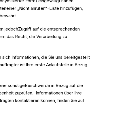
onymisierter Form) eingewilligt haben,
eneiner „Nicht anrufen“-Liste hinzufügen,
fbewahrt.
nen jedochZugriff auf die entsprechenden
m das Recht, die Verarbeitung zu
ich Informationen, die Sie uns bereitgestellt
tragter ist Ihre erste Anlaufstelle in Bezug
 eine sonstigeBeschwerde in Bezug auf die
genheit zuprüfen. Informationen über Ihre
agten kontaktieren können, finden Sie auf