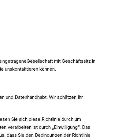
eingetrageneGesellschaft mit Geschäftssitz in
Sie unskontaktieren können.
nen und Datenhandhabt. Wir schätzen Ihr
sen Sie sich diese Richtlinie durch,um
n verarbeiten ist durch „Einwilligung“. Das
us, dass Sie den Bedingungen der Richtlinie