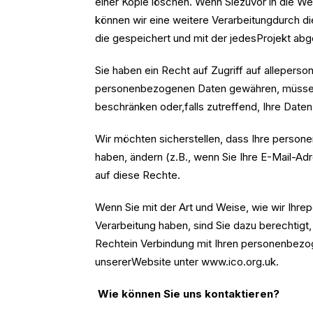
einer Kopie löschen. Wenn Siezuvor in die We
können wir eine weitere Verarbeitungdurch di
die gespeichert und mit der jedesProjekt ab
Sie haben ein Recht auf Zugriff auf allepers
personenbezogenen Daten gewähren, müssen w
beschränken oder,falls zutreffend, Ihre Daten
Wir möchten sicherstellen, dass Ihre persone
haben, ändern (z.B., wenn Sie Ihre E-Mail-Adr
auf diese Rechte.
Wenn Sie mit der Art und Weise, wie wir Ihr
Verarbeitung haben, sind Sie dazu berechtigt
Rechtein Verbindung mit Ihren personenbezog
unsererWebsite unter www.ico.org.uk.
Wie können Sie uns kontaktieren?