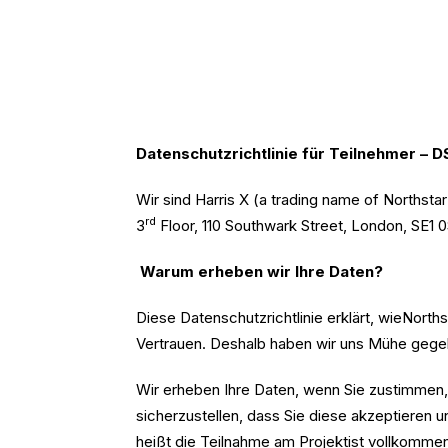
Datenschutzrichtlinie für Teilnehmer – 
Wir sind Harris X (a trading name of Northst
rd
3
Floor, 110 Southwark Street, London, SE1 0
Warum erheben wir Ihre Daten?
Diese Datenschutzrichtlinie erklärt, wieNor
Vertrauen. Deshalb haben wir uns Mühe gegebe
Wir erheben Ihre Daten, wenn Sie zustimmen,
sicherzustellen, dass Sie diese akzeptieren u
heißt die Teilnahme am Projektist vollkommen