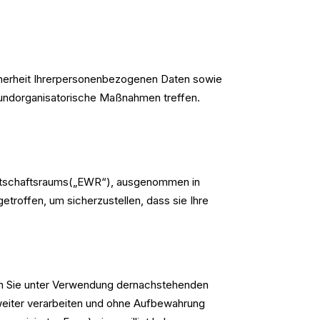
icherheit Ihrerpersonenbezogenen Daten sowie
e undorganisatorische Maßnahmen treffen.
irtschaftsraums(„EWR“), ausgenommen in
troffen, um sicherzustellen, dass sie Ihre
nen Sie unter Verwendung dernachstehenden
weiter verarbeiten und ohne Aufbewahrung