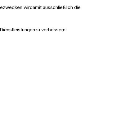
bezwecken wirdamit ausschließlich die
Dienstleistungenzu verbessern: