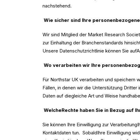
nachstehend.
Wie sicher sind Ihre personenbezogen
Wir sind Mitglied der Market Research Socie
zur Einhaltung der Branchenstandards hinsich
Unsere Datenschutzrichtlinie können Sie auf
Wo verarbeiten wir Ihre personenbezo
Für Northstar UK verarbeiten und speichern
Fällen, in denen wir die Unterstützung Dritt
Daten auf diegleiche Art und Weise handhaben
WelcheRechte haben Sie in Bezug auf 
Sie können Ihre Einwilligung zur Verarbeitu
Kontaktdaten tun. SobaldIhre Einwilligung w