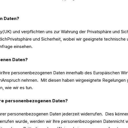
en Daten?
ty(UK) und verpflichten uns zur Wahrung der Privatsphäre und S
tlichPrivatsphäre und Sicherheit, wobei wir geeignete technisch
Anfrage einsehen.
genen Daten?
 wirIhre personenbezogenen Daten innerhalb des Europäischen W
er inAnspruch nehmen. Mit diesen haben wirgeeignete Regelungen ge
, wie wir es tun.
Ihre personenbezogenen Daten?
ngIhrer personenbezogenen Daten jederzeit widerrufen. Dies kön
iderrufen wurde, werden wir Ihre personenbezogenen Datennicht 