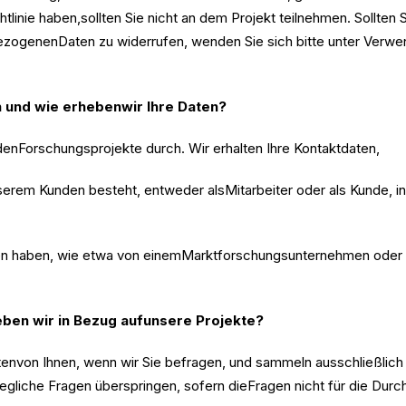
tlinie haben,sollten Sie nicht an dem Projekt teilnehmen. Sollten
nbezogenenDaten zu widerrufen, wenden Sie sich bitte unter Ver
 und wie erhebenwir Ihre Daten?
denForschungsprojekte durch. Wir erhalten Ihre Kontaktdaten,
nserem Kunden besteht, entweder alsMitarbeiter oder als Kunde, i
lten haben, wie etwa von einemMarktforschungsunternehmen oder 
en wir in Bezug aufunsere Projekte?
von Ihnen, wenn wir Sie befragen, und sammeln ausschließlich Da
gliche Fragen überspringen, sofern dieFragen nicht für die Durch