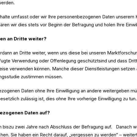
 werden.
alte umfasst oder wir Ihre personenbezogenen Daten unserem Kun
en wir dies stets vor Beginn der Befragung und holen Ihre Einwil
n an Dritte weiter?
dann an Dritte weiter, wenn uns diese bei unseren Marktforschu
nbefugte Verwendung oder Offenlegung geschütztsind und dass Dr
Weise verwenden können. Manche dieser Dienstleistungen setze
hungsstudie zustimmen müssen.
zogenen Daten ohne Ihre Einwilligung an andere weitergeben mü
setzlich zulässig ist, dies ohne Ihre vorherige Einwilligung zu tun.
bezogenen Daten auf?
biszu zwei Jahre nach Abschluss der Befragung auf. Danach we
hen. Sie haben ein Recht darauf, „vergessen zu werden“ – weiter