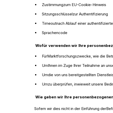
Zustimmungzum EU-Cookie-Hinweis
Sitzungsschlüsselzur Authentifizierung
Timeoutnach Ablauf einer authentifiziert
Sprachencode
Wofür verwenden wir Ihre personenbe
FürMarktforschungszwecke, wie die Betr
UmIhnen im Zuge Ihrer Teilnahme an uns
Umdie von uns bereitgestellten Dienstle
Umzu überprüfen, inwieweit unsere Bedi
Wie geben wir Ihre personenbezogenen 
Sofern wir dies nicht in der Einführung derB