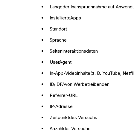
Längeder Inanspruchnahme auf Anwend
InstallierteApps
Standort
Sprache
Seiteninteraktionsdaten
UserAgent
In-App-Videoinhalte(z. B. YouTube, Netfli
ID/IDFAvon Werbetreibenden
Referrer-URL
IP-Adresse
Zeitpunktdes Versuchs
Anzahlder Versuche