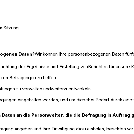
en Sitzung
zogenen Daten?
Wir können Ihre personenbezogenen Daten für
achtung der Ergebnisse und Erstellung vonBerichten für unsere 
eren Befragungen zu helfen.
istungen zu verwalten undweiterzuentwickeln.
ngungen eingehalten werden, und um diesebei Bedarf durchzuset
Daten an die Personweiter, die die Befragung in Auftrag 
efragung angeben und Ihre Einwilligung dazu einholen, berichten w