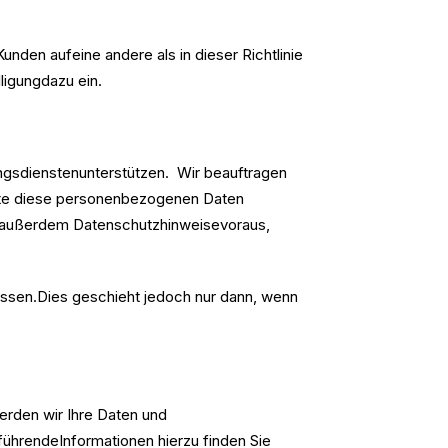
den aufeine andere als in dieser Richtlinie
ligungdazu ein.
ngsdienstenunterstützen. Wir beauftragen
itte diese personenbezogenen Daten
n außerdem Datenschutzhinweisevoraus,
ssen.Dies geschieht jedoch nur dann, wenn
rden wir Ihre Daten und
führendeInformationen hierzu finden Sie