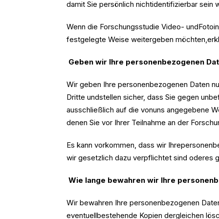
damit Sie persönlich nichtidentifizierbar sein
Wenn die Forschungsstudie Video- undFotoinh
festgelegte Weise weitergeben möchten,erklär
Geben wir Ihre personenbezogenen Date
Wir geben Ihre personenbezogenen Daten nur
Dritte undstellen sicher, dass Sie gegen u
ausschließlich auf die vonuns angegebene 
denen Sie vor Ihrer Teilnahme an der Forsc
Es kann vorkommen, dass wir Ihrepersonenbe
wir gesetzlich dazu verpflichtet sind oderes ge
Wie lange bewahren wir Ihre personen
Wir bewahren Ihre personenbezogenen Daten 
eventuellbestehende Kopien dergleichen lösc