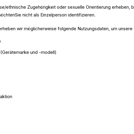
e/ethnische Zugehörigkeit oder sexuelle Orientierung erheben, 
öchtenSie nicht als Einzelperson identifizieren.
,erheben wir möglicherweise folgende Nutzungsdaten, um unsere 
e
 (Gerätemarke und -modell)
aktion