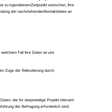
 Sie zu irgendeinemZeitpunkt wünschen, Ihre
wendung der nachstehendenKontaktdaten an
n welchem Fall Ihre Daten an uns
im Zuge der Rekrutierung durch
ten, die für dasjeweilige Projekt relevant
führung der Befragung erforderlich sind.