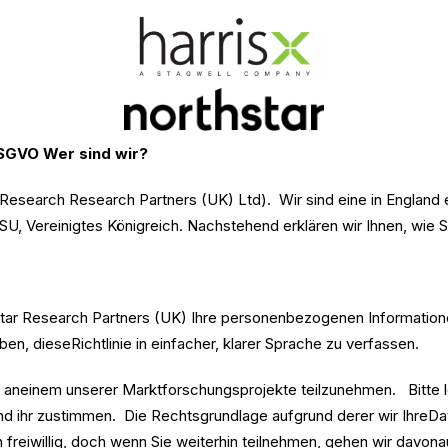
DSGVO
Wer sind wir?
arResearch Research Partners (UK) Ltd). Wir sind eine in England 
SU, Vereinigtes Königreich. Nachstehend erklären wir Ihnen, wie 
thstar Research Partners (UK) Ihre personenbezogenen Informatio
n, dieseRichtlinie in einfacher, klarer Sprache zu verfassen.
 aneinem unserer Marktforschungsprojekte teilzunehmen. Bitte le
nd ihr zustimmen. Die Rechtsgrundlage aufgrund derer wir IhreDate
 freiwillig, doch wenn Sie weiterhin teilnehmen, gehen wir davona