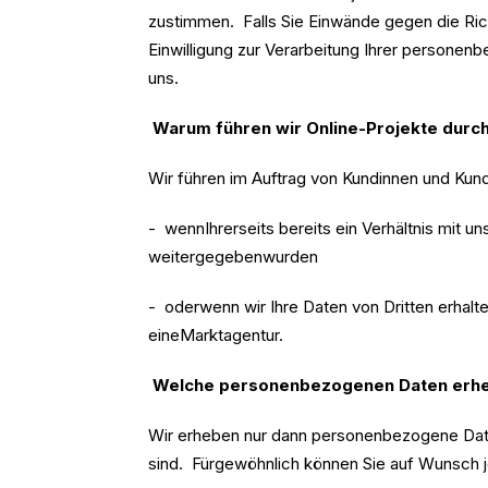
zustimmen. Falls Sie Einwände gegen die Rich
Einwilligung zur Verarbeitung Ihrer persone
uns.
Warum führen wir Online-Projekte durch
Wir führen im Auftrag von Kundinnen und Kun
- wennIhrerseits bereits ein Verhältnis mit u
weitergegebenwurden
- oderwenn wir Ihre Daten von Dritten erha
eineMarktagentur.
Welche personenbezogenen Daten erheb
Wir erheben nur dann personenbezogene Daten
sind. Fürgewöhnlich können Sie auf Wunsch je