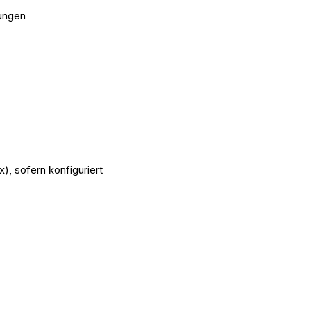
ungen
x), sofern konfiguriert