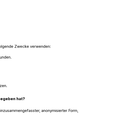
folgende Zwecke verwenden:
Kunden.
zen.
gegeben hat?
ir inzusammengefasster, anonymisierter Form,