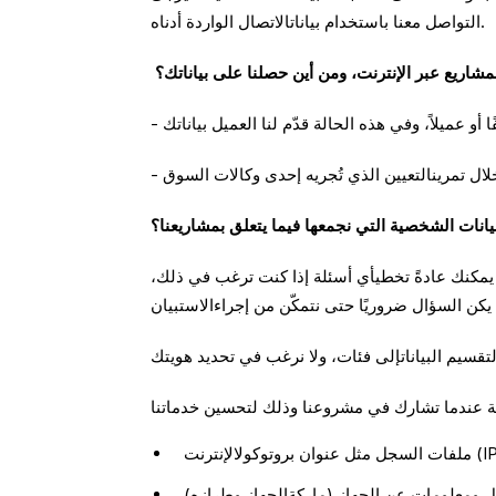
التواصل معنا باستخدام بياناتالاتصال الواردة أدناه.
لمشاريع عبر الإنترنت، ومن أين حصلنا على بياناتك؟
أو عميلاً، وفي هذه الحالة قدّم لنا العميل بياناتك
بيانات الشخصية التي نجمعها فيما يتعلق بمشاريعنا؟
. يمكنك عادةً تخطيأي أسئلة إذا كنت ترغب في ذلك،
الية عندما تشارك في مشروعنا وذلك لتحسين خدماتنا
ل ومعلومات عن الجهاز (ماركةالجهاز وطرازه)