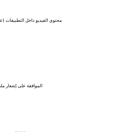
محتوى الفيديو داخل التطبيقات (عل
الموافقة على إشعار ملفا