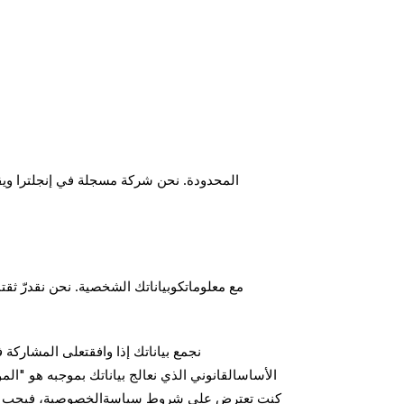
نجمع بياناتك إذا وافقتعلى المشاركة
الأساسالقانوني الذي نعالج بياناتك بموجبه هو "ال
كنت تعترض على شروط سياسةالخصوصية، فيجب عليك