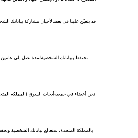
قد يتعيّن علينا في بعضالأحيان مشاركة بياناتك ال
نحتفظ ببياناتك الشخصيةلمدة تصل إلى عامين بع
نحن أعضاء في جمعيةأبحاث السوق (المملكة المتحدة