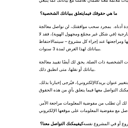
ما هي حقوقك فيمايتعلق ببياناتك الشخصية؟
اردة أدناه. بمجرد سحب موافقتك، لن نواصل معالجة
ارجية (في شكل غير مجمّع ومجهول الهوية)، فقد لا
ها ومراجعتها عند إجراء كل مشروع – سيتمالاحتفاظ
ببياناتك لهذا الغرض لمدة 3 سنوات.
ات الشخصية ذات الصلة. يحق لك أيضًا تقييد معالجة
بياناتك أو نقلها، متى انطبق ذلك.
تغيير عنوان بريدكالإلكتروني)، فيُرجى إخبارنا بذلك.
ق لك أن تطلب من مفوضية المعلومات مراجعة الأمر.
كيفيمكنك التواصل معنا؟